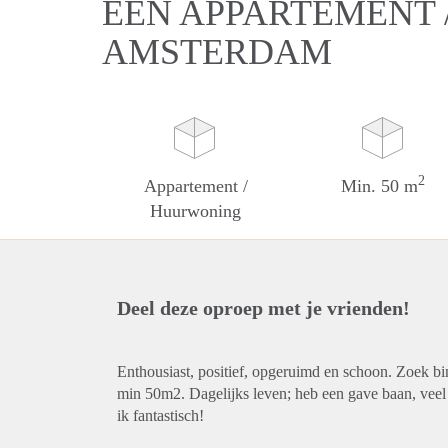
EEN APPARTEMENT 
AMSTERDAM
2
Appartement /
Min. 50 m
Huurwoning
Deel deze oproep met je vrienden!
Enthousiast, positief, opgeruimd en schoon. Zoek bi
min 50m2. Dagelijks leven; heb een gave baan, veel 
ik fantastisch!