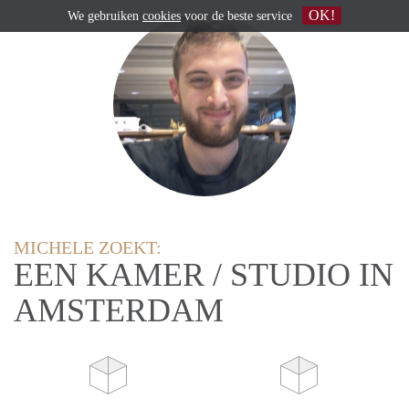
OK!
We gebruiken
cookies
voor de beste service
MICHELE ZOEKT:
EEN KAMER / STUDIO IN
AMSTERDAM