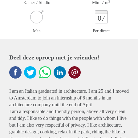
2
Kamer / Studio
Min. 7 m
07
Man
Per direct
Deel deze oproep met je vrienden!
I am an Italian graduated in architecture, I am 25 and I moved
to Amsterdam to join an internship of 6 months in an
architecture company until the end of April.
I am a responsable and friendly person, above all very clean
and tidy. I like to do things with the people with whom I live
but I am also very respectful of privacy. I like architecture,
graphic design, cooking, relax in the park, riding the bike to