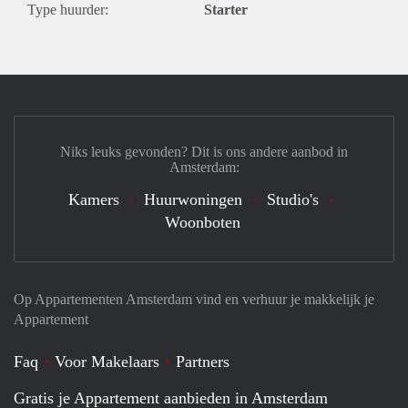
Type huurder:
Starter
Niks leuks gevonden? Dit is ons andere aanbod in
Amsterdam:
Kamers
Huurwoningen
Studio's
Woonboten
Op Appartementen Amsterdam vind en verhuur je makkelijk je
Appartement
Faq
Voor Makelaars
Partners
Gratis je Appartement aanbieden in Amsterdam