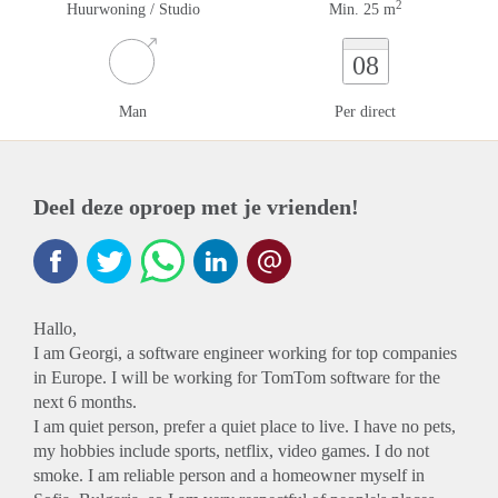
2
Huurwoning / Studio
Min. 25 m
08
Man
Per direct
Deel deze oproep met je vrienden!
Hallo,
I am Georgi, a software engineer working for top companies
in Europe. I will be working for TomTom software for the
next 6 months.
I am quiet person, prefer a quiet place to live. I have no pets,
my hobbies include sports, netflix, video games. I do not
smoke. I am reliable person and a homeowner myself in