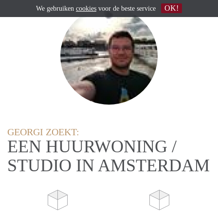
OK!
We gebruiken
cookies
voor de beste service
GEORGI ZOEKT:
EEN HUURWONING /
STUDIO IN AMSTERDAM