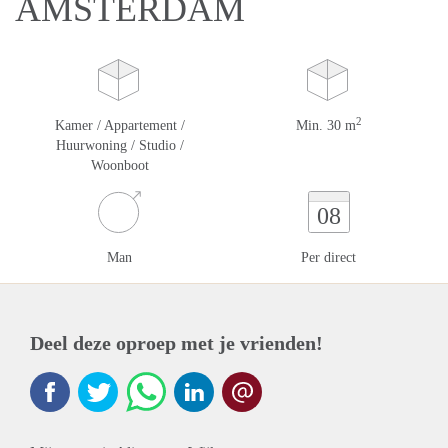
AMSTERDAM
2
Kamer / Appartement /
Min. 30 m
Huurwoning / Studio /
Woonboot
08
Man
Per direct
Deel deze oproep met je vrienden!