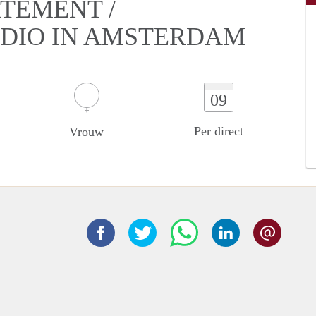
RTEMENT /
UDIO IN AMSTERDAM
09
Per direct
Vrouw