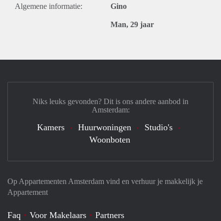
Algemene informatie:
Gino
Man, 29 jaar
Niks leuks gevonden? Dit is ons andere aanbod in
Amsterdam:
Kamers
Huurwoningen
Studio's
Woonboten
Op Appartementen Amsterdam vind en verhuur je makkelijk je
Appartement
Faq
Voor Makelaars
Partners