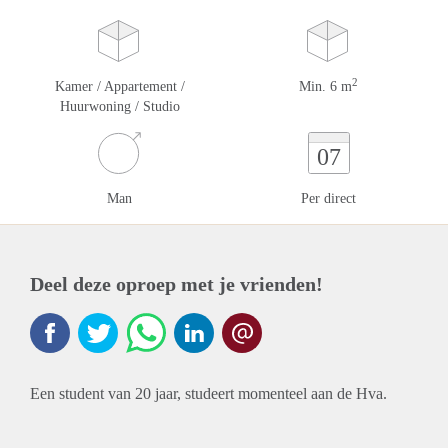
2
Kamer / Appartement /
Min. 6 m
Huurwoning / Studio
07
Man
Per direct
Deel deze oproep met je vrienden!
Een student van 20 jaar, studeert momenteel aan de Hva.