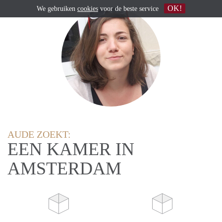
OK!
We gebruiken
cookies
voor de beste service
AUDE ZOEKT:
EEN KAMER IN
AMSTERDAM