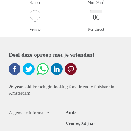
2
Kamer
Min. 9 m
06
Per direct
Vrouw
Deel deze oproep met je vrienden!
26 years old French girl looking for a friendly flatshare in
Amsterdam
Algemene informatie:
Aude
Vrouw, 34 jaar