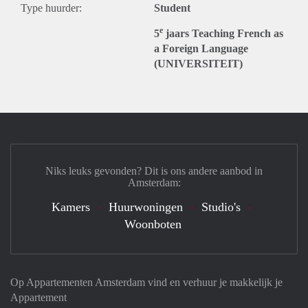
Type huurder:
Student
e
5
jaars Teaching French as
a Foreign Language
(UNIVERSITEIT)
Niks leuks gevonden? Dit is ons andere aanbod in
Amsterdam:
Kamers
Huurwoningen
Studio's
Woonboten
Op Appartementen Amsterdam vind en verhuur je makkelijk je
Appartement