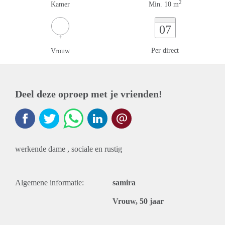
2
Kamer
Min. 10 m
07
Per direct
Vrouw
Deel deze oproep met je vrienden!
werkende dame , sociale en rustig
Algemene informatie:
samira
Vrouw, 50 jaar