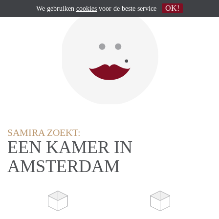
OK!
We gebruiken
cookies
voor de beste service
SAMIRA ZOEKT:
EEN KAMER IN
AMSTERDAM