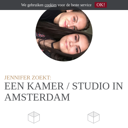
OK!
We gebruiken
cookies
voor de beste service
JENNIFER ZOEKT:
EEN KAMER / STUDIO IN
AMSTERDAM