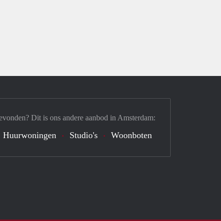
evonden? Dit is ons andere aanbod in Amsterdam:
Huurwoningen
Studio's
Woonboten