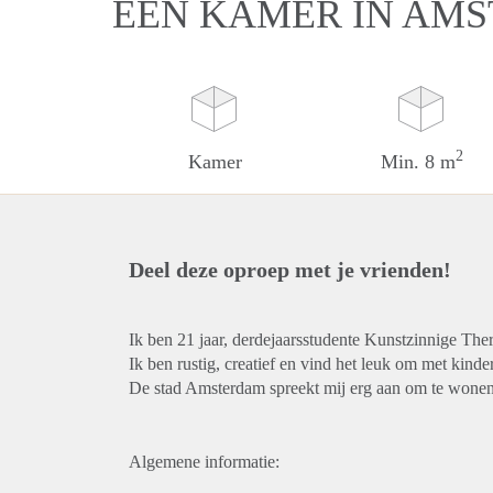
EEN KAMER IN AM
2
Kamer
Min. 8 m
Deel deze oproep met je vrienden!
Ik ben 21 jaar, derdejaarsstudente Kunstzinnige Th
Ik ben rustig, creatief en vind het leuk om met kinde
De stad Amsterdam spreekt mij erg aan om te wonen
Algemene informatie: