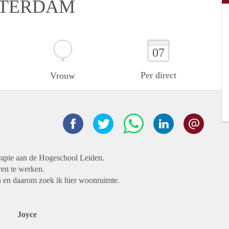
STERDAM
07
Per direct
Vrouw
erapie aan de Hogeschool Leiden.
ren te werken.
 en daarom zoek ik hier woonruimte.
Joyce