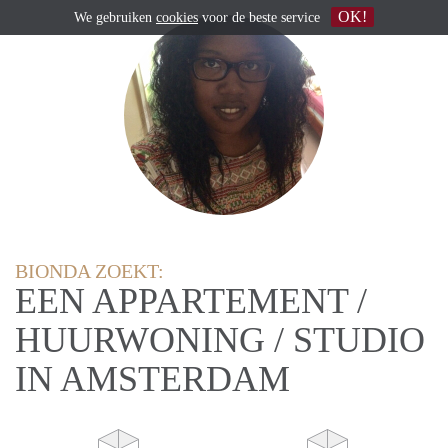
OK!
We gebruiken
cookies
voor de beste service
BIONDA ZOEKT:
EEN APPARTEMENT /
HUURWONING / STUDIO
IN AMSTERDAM