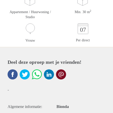
2
Appartement / Huurwoning /
Min. 30 m
Studio
07
Per direct
Vrouw
Deel deze oproep met je vrienden!
-
Algemene informatie:
Bionda