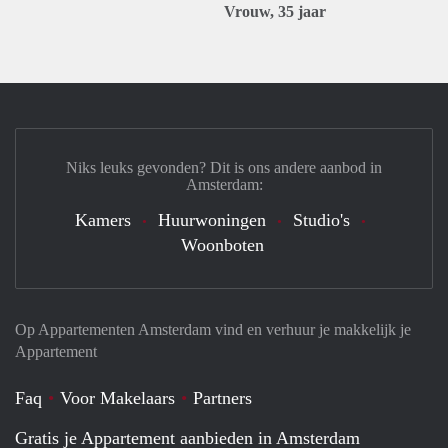
Vrouw, 35 jaar
Niks leuks gevonden? Dit is ons andere aanbod in
Amsterdam:
Kamers
Huurwoningen
Studio's
Woonboten
Op Appartementen Amsterdam vind en verhuur je makkelijk je
Appartement
Faq
Voor Makelaars
Partners
Gratis je Appartement aanbieden in Amsterdam