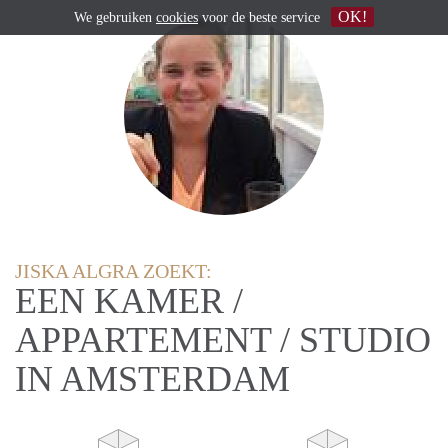
OK!
We gebruiken
cookies
voor de beste service
JISKA ALGRA ZOEKT:
EEN KAMER /
APPARTEMENT / STUDIO
IN AMSTERDAM