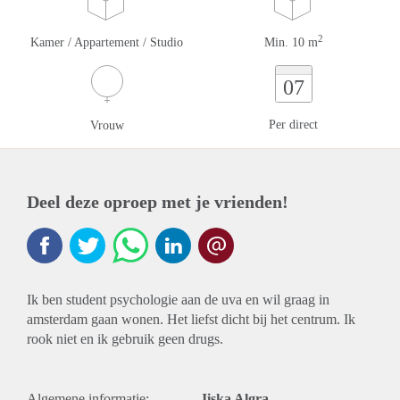
2
Kamer / Appartement / Studio
Min. 10 m
07
Per direct
Vrouw
Deel deze oproep met je vrienden!
Ik ben student psychologie aan de uva en wil graag in
amsterdam gaan wonen. Het liefst dicht bij het centrum. Ik
rook niet en ik gebruik geen drugs.
Algemene informatie:
Jiska Algra