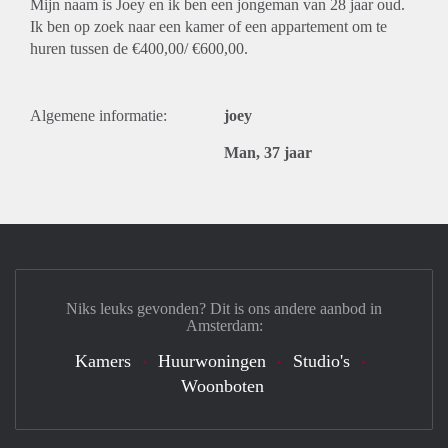
Mijn naam is Joey en ik ben een jongeman van 28 jaar oud.
Ik ben op zoek naar een kamer of een appartement om te
huren tussen de €400,00/ €600,00.
Algemene informatie:
joey
Man, 37 jaar
Niks leuks gevonden? Dit is ons andere aanbod in
Amsterdam:
Kamers
Huurwoningen
Studio's
Woonboten