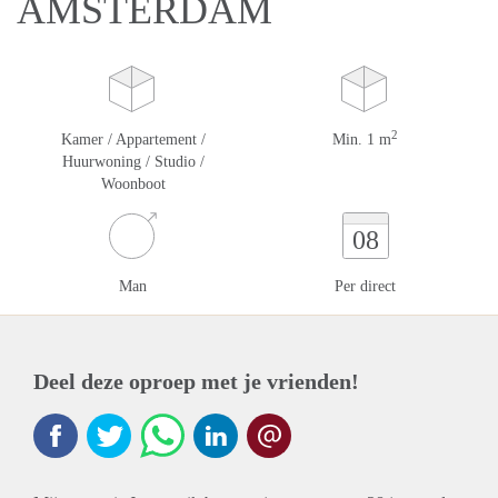
AMSTERDAM
2
Kamer / Appartement /
Min. 1 m
Huurwoning / Studio /
Woonboot
08
Man
Per direct
Deel deze oproep met je vrienden!