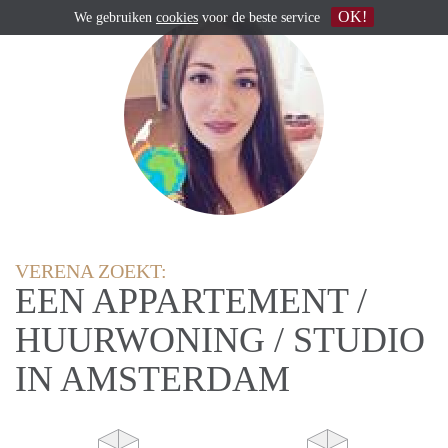
OK!
We gebruiken
cookies
voor de beste service
VERENA ZOEKT:
EEN APPARTEMENT /
HUURWONING / STUDIO
IN AMSTERDAM