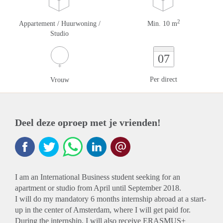
2
Appartement / Huurwoning /
Min. 10 m
Studio
07
Per direct
Vrouw
Deel deze oproep met je vrienden!
I am an International Business student seeking for an
apartment or studio from April until September 2018.
I will do my mandatory 6 months internship abroad at a start-
up in the center of Amsterdam, where I will get paid for.
During the internship, I will also receive ERASMUS+