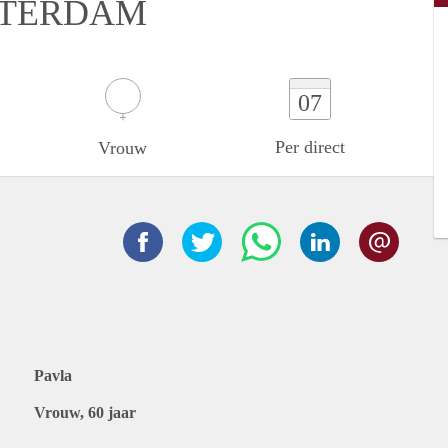
STERDAM
07
Per direct
Vrouw
Pavla
Vrouw, 60 jaar