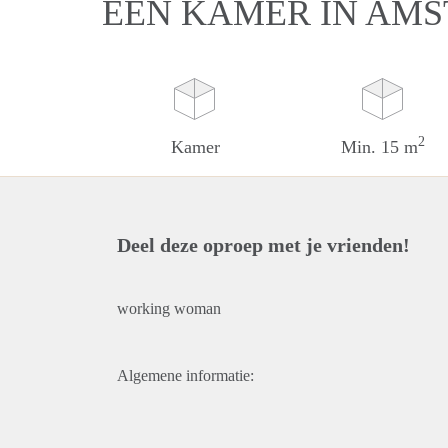
EEN KAMER IN AM
2
Kamer
Min. 15 m
Deel deze oproep met je vrienden!
working woman
Algemene informatie: