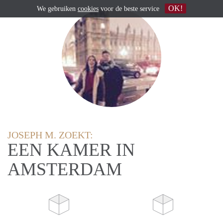
OK!
We gebruiken
cookies
voor de beste service
JOSEPH M. ZOEKT:
EEN KAMER IN
AMSTERDAM