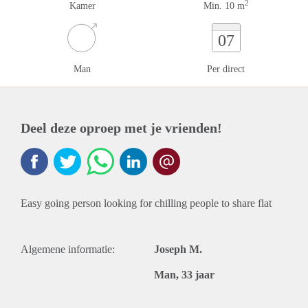
2
Kamer
Min. 10 m
07
Man
Per direct
Deel deze oproep met je vrienden!
Easy going person looking for chilling people to share flat
Algemene informatie:
Joseph M.
Man, 33 jaar