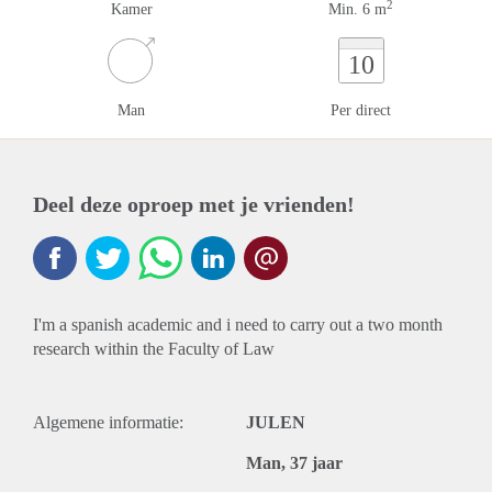
2
Kamer
Min. 6 m
10
Man
Per direct
Deel deze oproep met je vrienden!
I'm a spanish academic and i need to carry out a two month
research within the Faculty of Law
Algemene informatie:
JULEN
Man, 37 jaar