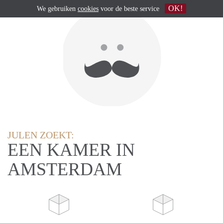
OK!
We gebruiken
cookies
voor de beste service
JULEN ZOEKT:
EEN KAMER IN
AMSTERDAM