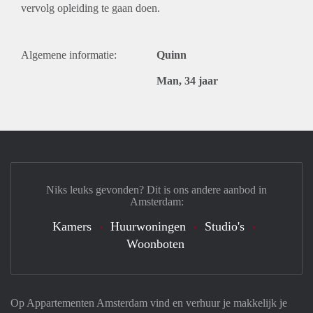
vervolg opleiding te gaan doen.
Algemene informatie:
Quinn
Man, 34 jaar
Niks leuks gevonden? Dit is ons andere aanbod in
Amsterdam:
Kamers
Huurwoningen
Studio's
Woonboten
Op Appartementen Amsterdam vind en verhuur je makkelijk je