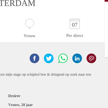
STERDAM
07
Per direct
Vrouw
oor mijn stage op schiphol ben ik dringend op zoek naar een
Desiree
Vrouw, 28 jaar