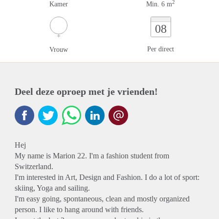
2
Kamer
Min. 6 m
08
Per direct
Vrouw
Deel deze oproep met je vrienden!
Hej
My name is Marion 22. I'm a fashion student from
Switzerland.
I'm interested in Art, Design and Fashion. I do a lot of sport:
skiing, Yoga and sailing.
I'm easy going, spontaneous, clean and mostly organized
person. I like to hang around with friends.