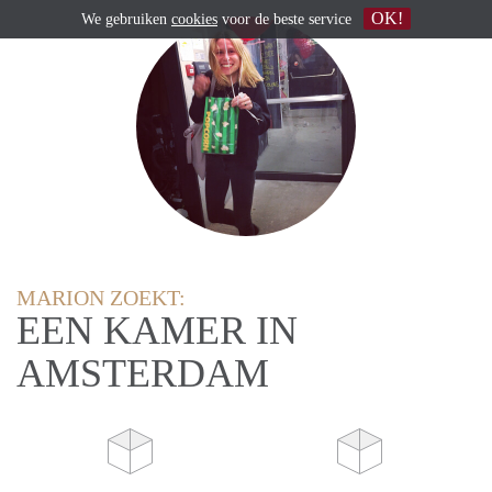
OK!
We gebruiken
cookies
voor de beste service
MARION ZOEKT:
EEN KAMER IN
AMSTERDAM