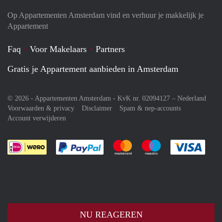
Op Appartementen Amsterdam vind en verhuur je makkelijk je
Appartement
Faq
Voor Makelaars
Partners
Gratis je Appartement aanbieden in Amsterdam
© 2026 - Appartementen Amsterdam - KvK nr. 02094127 –
Nederland
Voorwaarden & privacy
Disclaimer
Spam & nep-accounts
Account verwijderen
Je rekent gemakkelijk af met Paypal
Je rekent gemakkelijk af met M
Je rekent gemakkelij
Je re
NU REAGEREN