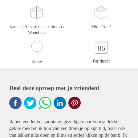
2
Kamer / Appartement / Studio /
Min. 15 m
Woonboot
06
Per direct
Vrouw
Deel deze oproep met je vrienden!
Ik ben een leuke, spontane, gezellige maar voorral lekker
gekke meid en ik hou van een drankje op zijn tijd, maar ook
van lekker niks doen en films en series kijken op de bank! Ik