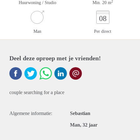
2
Huurwoning / Studio
Min. 20 m
08
Man
Per direct
Deel deze oproep met je vrienden!
couple searching for a place
Algemene informatie:
Sebastian
Man, 32 jaar