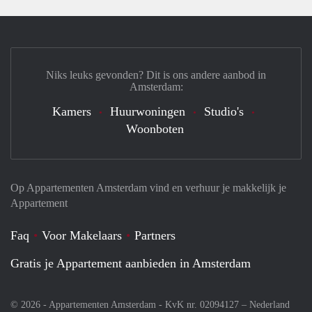
Niks leuks gevonden? Dit is ons andere aanbod in
Amsterdam:
Kamers
Huurwoningen
Studio's
Woonboten
Op Appartementen Amsterdam vind en verhuur je makkelijk je
Appartement
Faq
Voor Makelaars
Partners
Gratis je Appartement aanbieden in Amsterdam
© 2026 - Appartementen Amsterdam - KvK nr. 02094127 –
Nederland