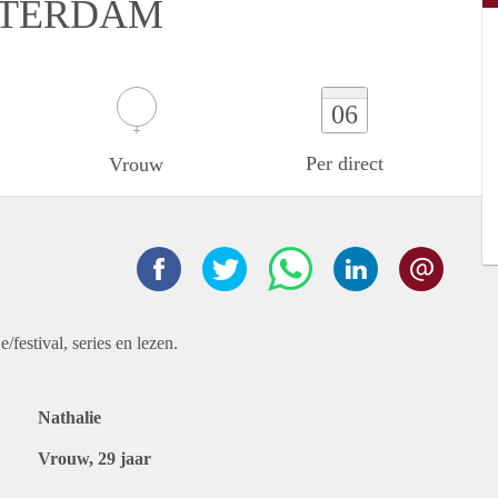
STERDAM
06
Per direct
Vrouw
/festival, series en lezen.
Nathalie
Vrouw, 29 jaar