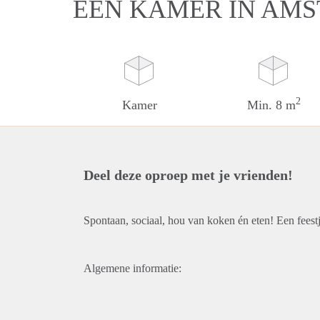
EEN KAMER IN AM
2
Kamer
Min. 8 m
Deel deze oproep met je vrienden!
Spontaan, sociaal, hou van koken én eten! Een feestje
Algemene informatie: