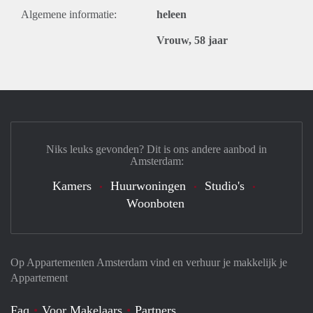
Algemene informatie:
heleen
Vrouw, 58 jaar
Niks leuks gevonden? Dit is ons andere aanbod in
Amsterdam:
Kamers
Huurwoningen
Studio's
Woonboten
Op Appartementen Amsterdam vind en verhuur je makkelijk je
Appartement
Faq
Voor Makelaars
Partners