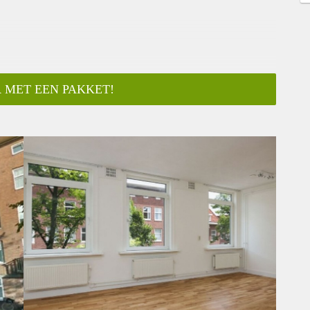
 MET EEN PAKKET!
ar