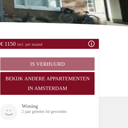
€ 1150
incl. per maand
IS VERHUURD
BEKIJK ANDERE APPARTEMENTEN
IN AMSTERDAM
Woning
2 jaar geleden lid geworden