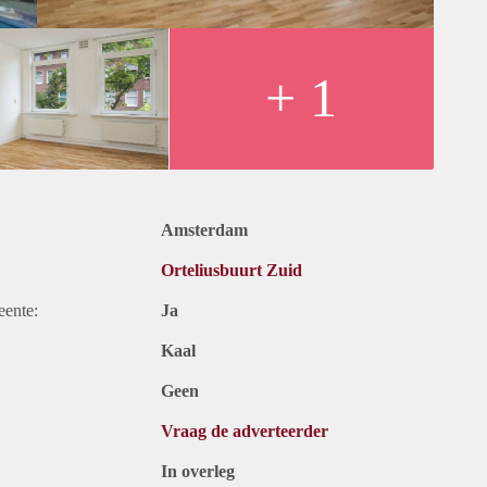
+ 1
Amsterdam
Orteliusbuurt Zuid
eente:
Ja
Kaal
Geen
Vraag de adverteerder
In overleg