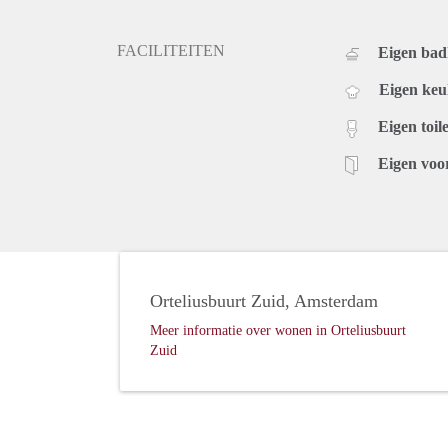
FACILITEITEN
Eigen ba
Eigen ke
Eigen toile
Eigen voo
Orteliusbuurt Zuid, Amsterdam
Meer informatie over wonen in Orteliusbuurt
Zuid