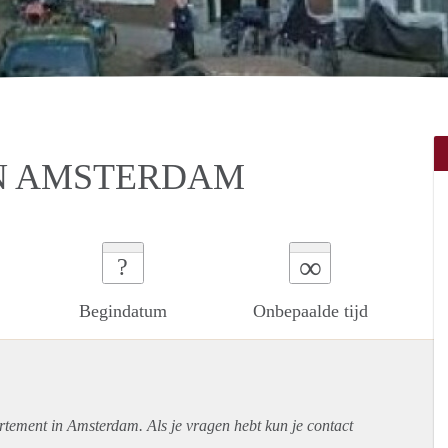
IN AMSTERDAM
∞
?
Begindatum
Onbepaalde tijd
rtement
in Amsterdam. Als je vragen hebt kun je contact