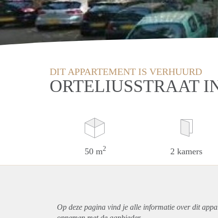
DIT APPARTEMENT IS VERHUURD
ORTELIUSSTRAAT 
2
50 m
2 kamers
Op deze pagina vind je alle informatie over dit
appa
opnemen met de aanbieder.