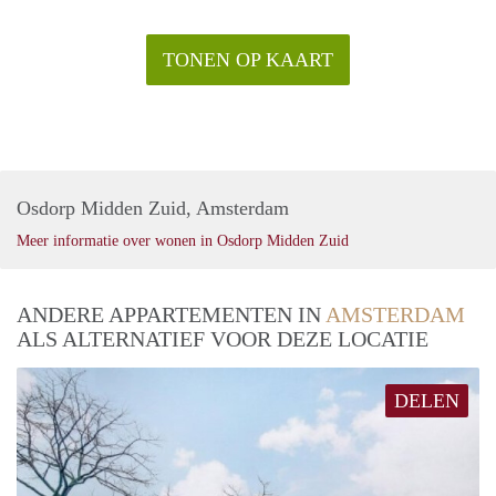
TONEN OP KAART
Osdorp Midden Zuid, Amsterdam
Meer informatie over wonen in Osdorp Midden Zuid
ANDERE APPARTEMENTEN IN
AMSTERDAM
ALS ALTERNATIEF VOOR DEZE LOCATIE
DELEN