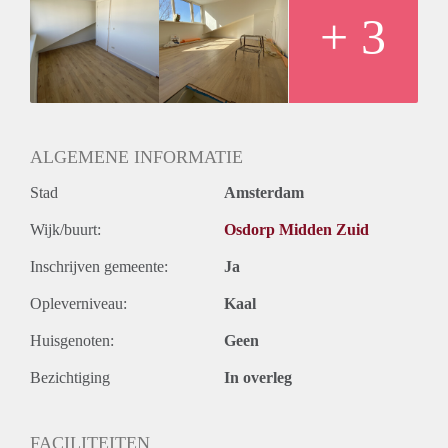
+ 3
ALGEMENE INFORMATIE
Stad
Amsterdam
Wijk/buurt:
Osdorp Midden Zuid
Inschrijven gemeente:
Ja
Opleverniveau:
Kaal
Huisgenoten:
Geen
Bezichtiging
In overleg
FACILITEITEN