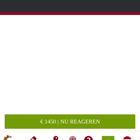
€ 1450 | NU REAGEREN