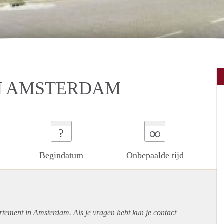
IN AMSTERDAM
∞
?
Begindatum
Onbepaalde tijd
rtement
in Amsterdam. Als je vragen hebt kun je contact