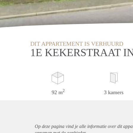
DIT APPARTEMENT IS VERHUURD
1E KEKERSTRAAT 
2
92 m
3 kamers
Op deze pagina vind je alle informatie over dit
appa
opnemen met de aanbieder.