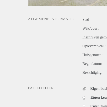
ALGEMENE INFORMATIE
Stad
Wijk/buurt:
Inschrijven gem
Opleverniveau:
Huisgenoten:
Begindatum:
Bezichtiging
FACILITEITEN
Eigen ba
Eigen ke
Eigen toile