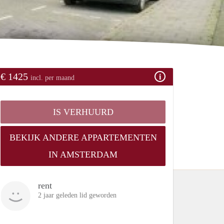
€ 1425
incl. per maand
IS VERHUURD
BEKIJK ANDERE APPARTEMENTEN
IN AMSTERDAM
rent
2 jaar geleden lid geworden