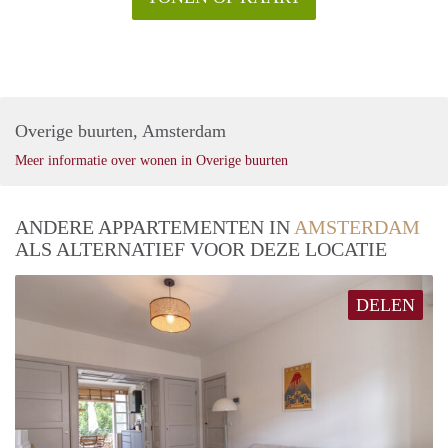
Overige buurten, Amsterdam
Meer informatie over wonen in Overige buurten
ANDERE APPARTEMENTEN IN
AMSTERDAM
ALS ALTERNATIEF VOOR DEZE LOCATIE
DELEN