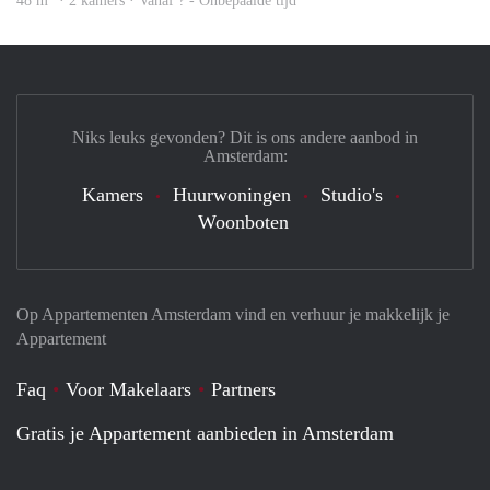
48 m
· 2 kamers · Vanaf ? - Onbepaalde tijd
Niks leuks gevonden? Dit is ons andere aanbod in
Amsterdam:
Kamers
Huurwoningen
Studio's
Woonboten
Op Appartementen Amsterdam vind en verhuur je makkelijk je
Appartement
Faq
Voor Makelaars
Partners
Gratis je Appartement aanbieden in Amsterdam