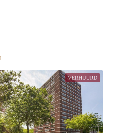
M
VERHUURD