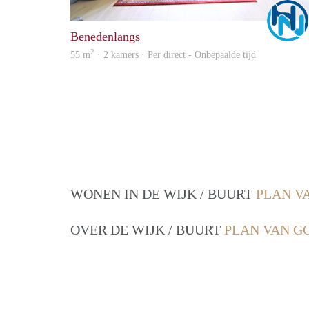
Benedenlangs
2
55 m
· 2 kamers · Per direct - Onbepaalde tijd
WONEN IN DE WIJK / BUURT
PLAN V
OVER DE WIJK / BUURT
PLAN VAN G