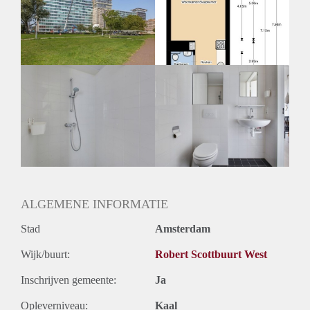
Huurtermijn
Onbepaalde termijn
Oplevering
Kaal
ALGEMENE INFORMATIE
Stad
Amsterdam
Wijk/buurt:
Robert Scottbuurt West
Inschrijven gemeente:
Ja
Opleverniveau:
Kaal