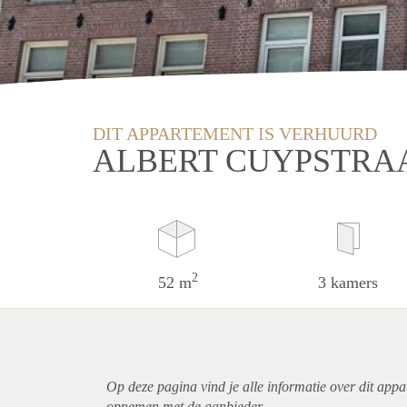
DIT APPARTEMENT IS VERHUURD
ALBERT CUYPSTRA
2
52 m
3 kamers
Op deze pagina vind je alle informatie over dit
appa
opnemen met de aanbieder.