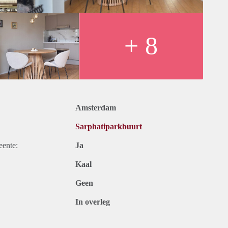
+ 8
Amsterdam
Sarphatiparkbuurt
eente:
Ja
Kaal
Geen
In overleg