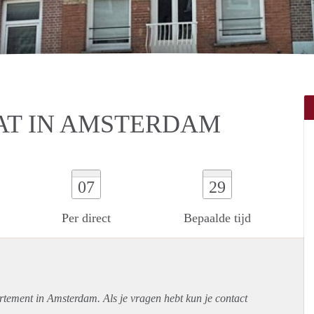
AT IN AMSTERDAM
07
29
Per direct
Bepaalde tijd
rtement
in Amsterdam. Als je vragen hebt kun je contact