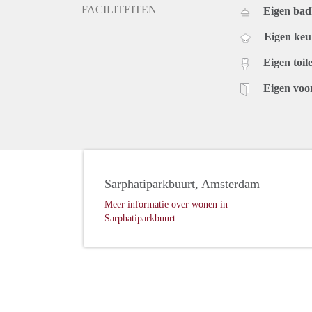
FACILITEITEN
Eigen ba
Eigen ke
Eigen toile
Eigen voo
Sarphatiparkbuurt, Amsterdam
Meer informatie over wonen in
Sarphatiparkbuurt