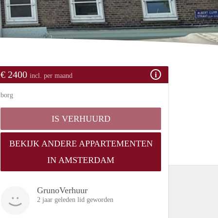
€ 2400
incl. per maand
borg
IS VERHUURD
BEKIJK ANDERE APPARTEMENTEN
IN AMSTERDAM
GrunoVerhuur
2 jaar geleden lid geworden