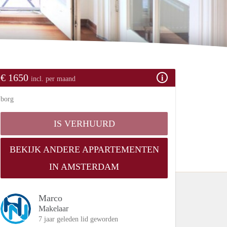
€ 1650
incl. per maand
borg
IS VERHUURD
BEKIJK ANDERE APPARTEMENTEN
IN AMSTERDAM
Marco
Makelaar
7 jaar geleden lid geworden