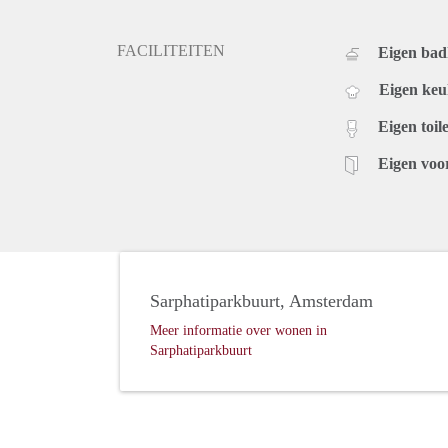
FACILITEITEN
Eigen ba
Eigen ke
Eigen toile
Eigen voo
Sarphatiparkbuurt, Amsterdam
Meer informatie over wonen in
Sarphatiparkbuurt