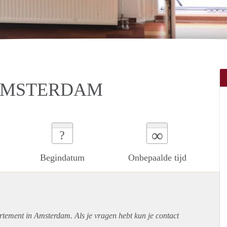
 AMSTERDAM
∞
?
Begindatum
Onbepaalde tijd
rtement
in Amsterdam. Als je vragen hebt kun je contact