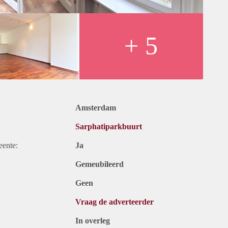
+ 5
Amsterdam
Sarphatiparkbuurt
eente:
Ja
Gemeubileerd
Geen
Vraag de adverteerder
In overleg