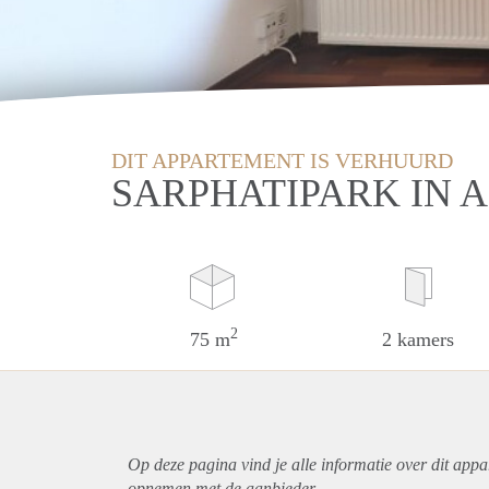
DIT APPARTEMENT IS VERHUURD
SARPHATIPARK IN
2
75 m
2 kamers
Op deze pagina vind je alle informatie over dit
appa
opnemen met de aanbieder.