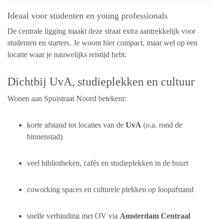
Ideaal voor studenten en young professionals
De centrale ligging maakt deze straat extra aantrekkelijk voor
studenten en starters. Je woont hier compact, maar wel op een
locatie waar je nauwelijks reistijd hebt.
Dichtbij UvA, studieplekken en cultuur
Wonen aan Spuistraat Noord betekent:
korte afstand tot locaties van de
UvA
(o.a. rond de
binnenstad)
veel bibliotheken, cafés en studieplekken in de buurt
coworking spaces en culturele plekken op loopafstand
snelle verbinding met OV via
Amsterdam Centraal