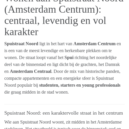
(Amsterdam Centrum):
centraal, levendig en vol
karakter
Spuistraat Noord
ligt in het hart van
Amsterdam Centrum
en
is een van de meest levendige en herkenbare plekken om te
wonen. De straat loopt vanaf het
Spui
richting het noordelijke
deel van de binnenstad en ligt dicht bij de grachten, het Damrak
en
Amsterdam Centraal
. Door de mix van historische panden,
compacte appartementen en een energieke sfeer is Spuistraat
Noord populair bij
studenten, starters en young professionals
die graag midden in de stad wonen.
Spuistraat Noord: een karaktervolle straat in het centrum
Wie aan Spuistraat Noord woont, zit midden in het Amsterdamse
stadsleven. Het straatbeeld is typisch voor de binnenstad: oud en