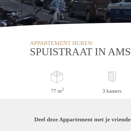
APPARTEMENT HUREN:
SPUISTRAAT IN AM
2
77 m
3 kamers
Deel deze Appartement met je vriende