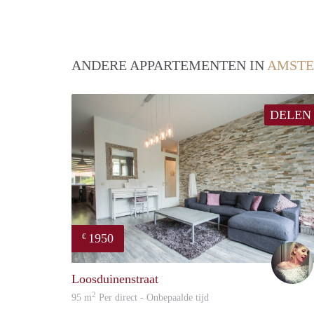
ANDERE APPARTEMENTEN IN
AMST
DELEN
1950
€
Loosduinenstraat
2
95 m
Per direct - Onbepaalde tijd