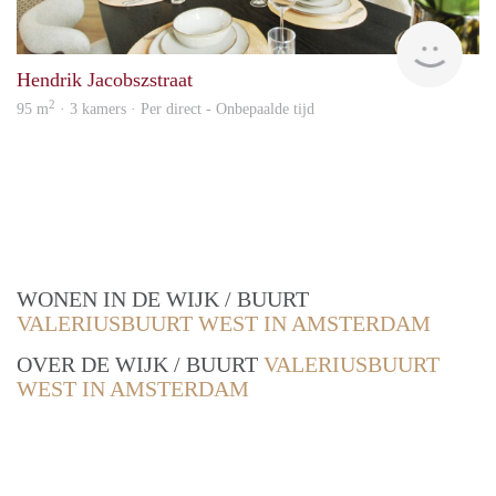
Alco
Hendrik Jacobszstraat
2
95 m
· 3 kamers · Per direct - Onbepaalde tijd
WONEN IN DE WIJK / BUURT
VALERIUSBUURT WEST IN AMSTERDAM
OVER DE WIJK / BUURT
VALERIUSBUURT
WEST IN AMSTERDAM