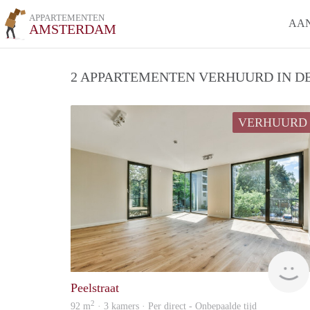
APPARTEMENTEN
AA
AMSTERDAM
2 APPARTEMENTEN VERHUURD IN DE
VERHUURD
Peelstraat
2
92 m
· 3 kamers · Per direct - Onbepaalde tijd