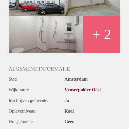
Oplevering
Kaal
+ 2
ALGEMENE INFORMATIE
Stad
Amsterdam
Wijk/buurt:
Venserpolder Oost
Inschrijven gemeente:
Ja
Opleverniveau:
Kaal
Huisgenoten:
Geen