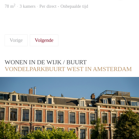
2
78 m
· 3 kamers · Per direct - Onbepaalde tijd
Vorige
Volgende
WONEN IN DE WIJK / BUURT
VONDELPARKBUURT WEST IN AMSTERDAM