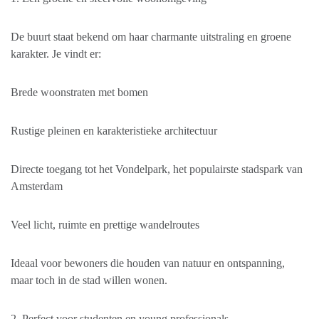
De buurt staat bekend om haar charmante uitstraling en groene
karakter. Je vindt er:
Brede woonstraten met bomen
Rustige pleinen en karakteristieke architectuur
Directe toegang tot het Vondelpark, het populairste stadspark van
Amsterdam
Veel licht, ruimte en prettige wandelroutes
Ideaal voor bewoners die houden van natuur en ontspanning,
maar toch in de stad willen wonen.
2. Perfect voor studenten en young professionals