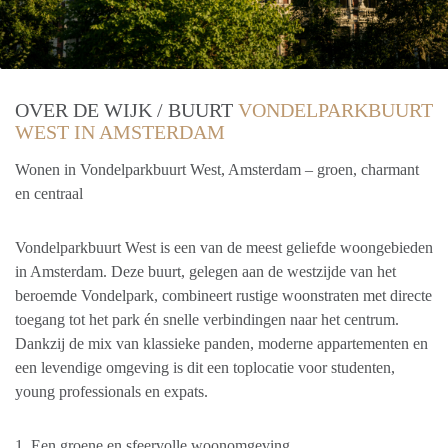
OVER DE WIJK / BUURT
VONDELPARKBUURT
WEST IN AMSTERDAM
Wonen in Vondelparkbuurt West, Amsterdam – groen, charmant
en centraal
Vondelparkbuurt West is een van de meest geliefde woongebieden
in Amsterdam. Deze buurt, gelegen aan de westzijde van het
beroemde Vondelpark, combineert rustige woonstraten met directe
toegang tot het park én snelle verbindingen naar het centrum.
Dankzij de mix van klassieke panden, moderne appartementen en
een levendige omgeving is dit een toplocatie voor studenten,
young professionals en expats.
1. Een groene en sfeervolle woonomgeving