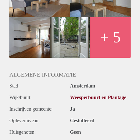
+ 5
ALGEMENE INFORMATIE
Stad
Amsterdam
Wijk/buurt:
Weesperbuurt en Plantage
Inschrijven gemeente:
Ja
Opleverniveau:
Gestoffeerd
Huisgenoten:
Geen