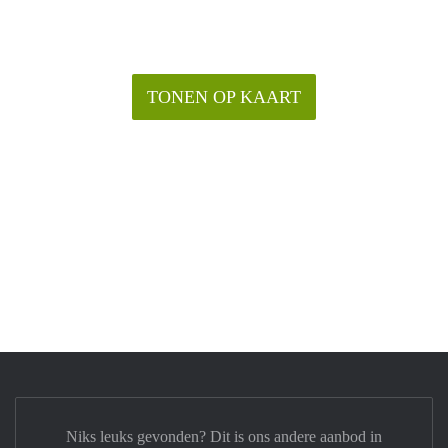
TONEN OP KAART
Niks leuks gevonden? Dit is ons andere aanbod in