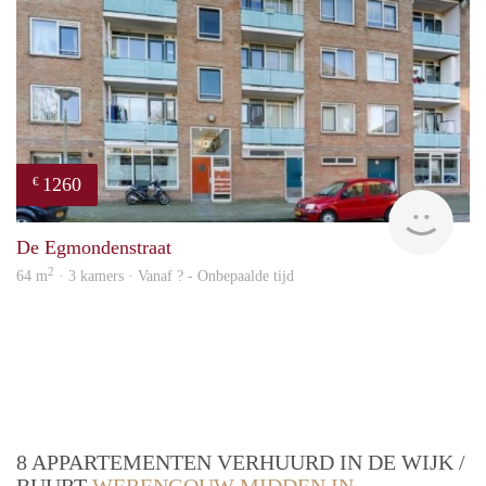
1260
€
rent
De Egmondenstraat
2
64 m
· 3 kamers · Vanaf ? - Onbepaalde tijd
8 APPARTEMENTEN VERHUURD IN DE WIJK /