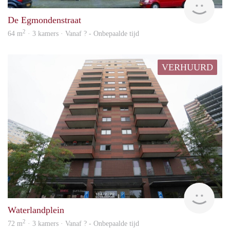
De Egmondenstraat
2
64 m
· 3 kamers · Vanaf ? - Onbepaalde tijd
VERHUURD
finde
Waterlandplein
2
72 m
· 3 kamers · Vanaf ? - Onbepaalde tijd