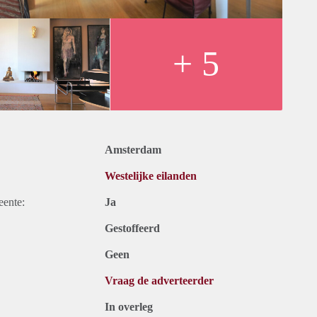
+ 5
Amsterdam
Westelijke eilanden
eente:
Ja
Gestoffeerd
Geen
Vraag de adverteerder
In overleg