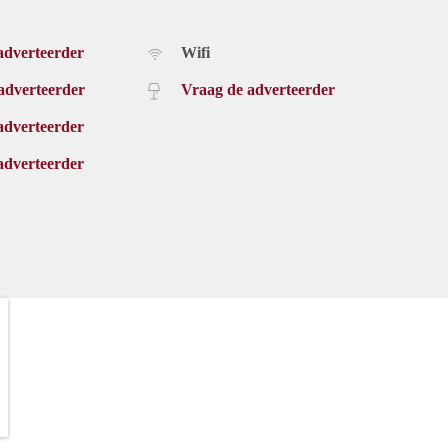
adverteerder
Wifi
adverteerder
Vraag de adverteerder
adverteerder
adverteerder