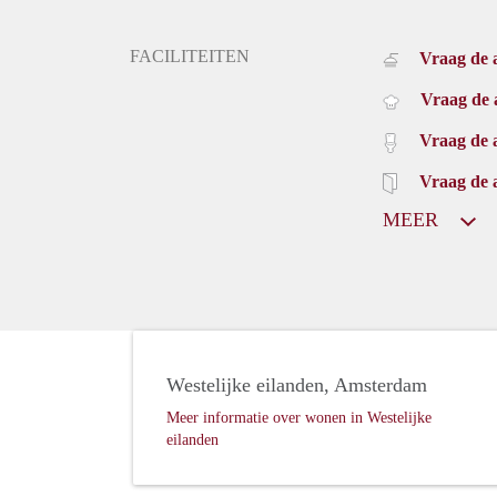
FACILITEITEN
Vraag de 
Vraag de 
Vraag de 
Vraag de 
MEER
Westelijke eilanden, Amsterdam
Meer informatie over wonen in Westelijke
eilanden