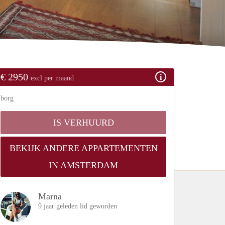
€ 2950
excl per maand
borg
IS VERHUURD
BEKIJK ANDERE APPARTEMENTEN
IN AMSTERDAM
Marna
9 jaar geleden lid geworden