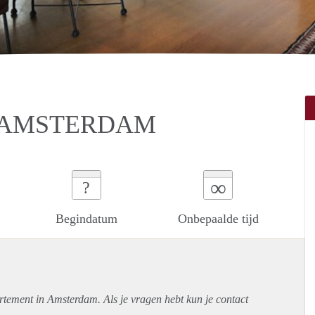
N AMSTERDAM
∞
?
Begindatum
Onbepaalde tijd
rtement
in Amsterdam. Als je vragen hebt kun je contact