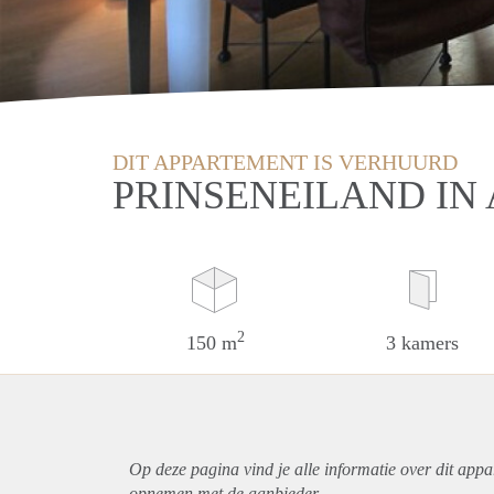
DIT APPARTEMENT IS VERHUURD
PRINSENEILAND I
2
150 m
3 kamers
Op deze pagina vind je alle informatie over dit
appa
opnemen met de aanbieder.