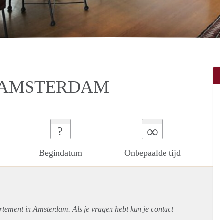
N AMSTERDAM
∞
?
Begindatum
Onbepaalde tijd
rtement
in Amsterdam. Als je vragen hebt kun je contact