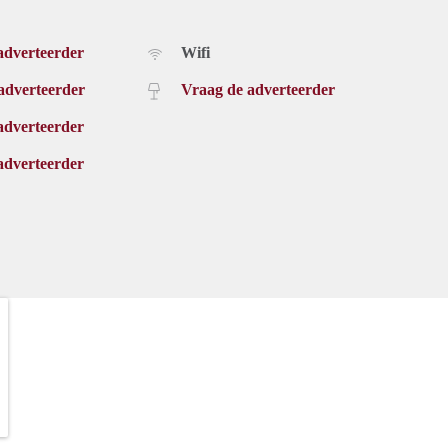
adverteerder
Wifi
adverteerder
Vraag de adverteerder
adverteerder
adverteerder