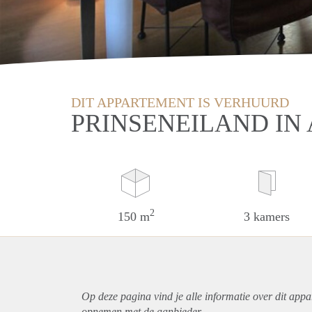
DIT APPARTEMENT IS VERHUURD
PRINSENEILAND I
2
150 m
3 kamers
Op deze pagina vind je alle informatie over dit
appa
opnemen met de aanbieder.