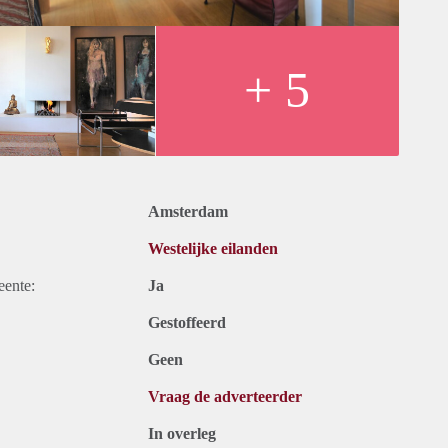
+ 5
Amsterdam
Westelijke eilanden
eente:
Ja
Gestoffeerd
Geen
Vraag de adverteerder
In overleg