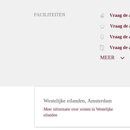
FACILITEITEN
Vraag de 
Vraag de 
Vraag de 
Vraag de 
MEER
Westelijke eilanden, Amsterdam
Meer informatie over wonen in Westelijke
eilanden