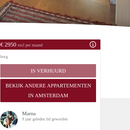
€ 2950
excl per maand
borg
IS VERHUURD
BEKIJK ANDERE APPARTEMENTEN
IN AMSTERDAM
Marna
9 jaar geleden lid geworden