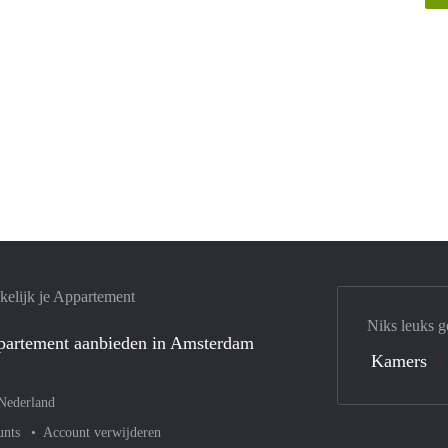
elijk je Appartement
Niks leuks g
ppartement aanbieden in Amsterdam
Kamers
Nederland
unts
Account verwijderen