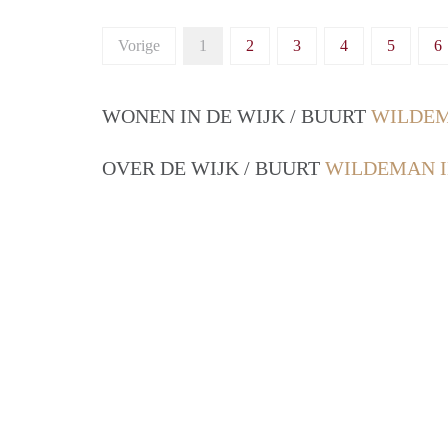
Vorige
1
2
3
4
5
6
WONEN IN DE WIJK / BUURT
WILDEM
OVER DE WIJK / BUURT
WILDEMAN 