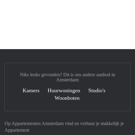
Niks leuks gevonden? Dit is ons andere aanbod in
Amsterdam:
Kamers
Huurwoningen
Studio's
Woonboten
Op Appartementen Amsterdam vind en verhuur je makkelijk je
Appartement