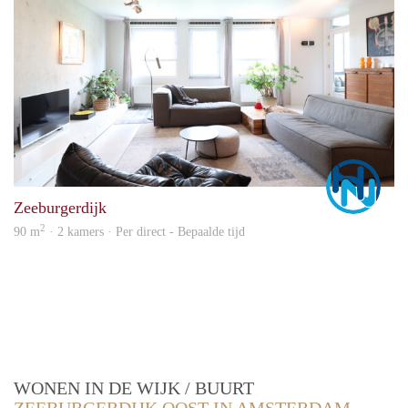
Marc
Zeeburgerdijk
2
90 m
· 2 kamers · Per direct - Bepaalde tijd
WONEN IN DE WIJK / BUURT