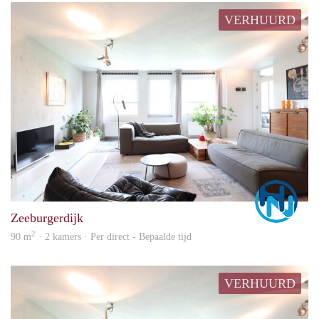
VERHUURD
Marc
Zeeburgerdijk
2
90 m
· 2 kamers · Per direct - Bepaalde tijd
VERHUURD