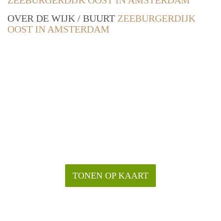
ZEEBURGERDIJK OOST IN AMSTERDAM
OVER DE WIJK / BUURT
ZEEBURGERDIJK
OOST IN AMSTERDAM
TONEN OP KAART