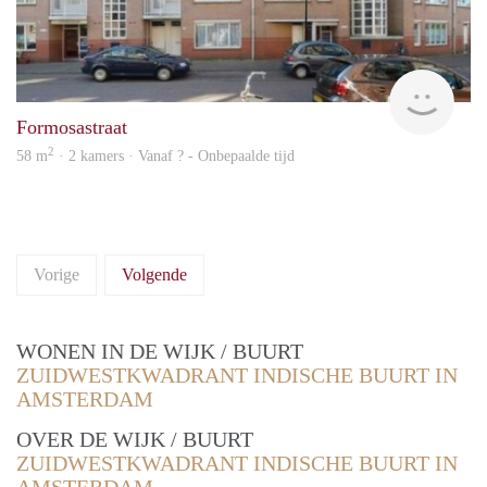
rent
Formosastraat
2
58 m
· 2 kamers · Vanaf ? - Onbepaalde tijd
Vorige
Volgende
WONEN IN DE WIJK / BUURT
ZUIDWESTKWADRANT INDISCHE BUURT IN
AMSTERDAM
OVER DE WIJK / BUURT
ZUIDWESTKWADRANT INDISCHE BUURT IN