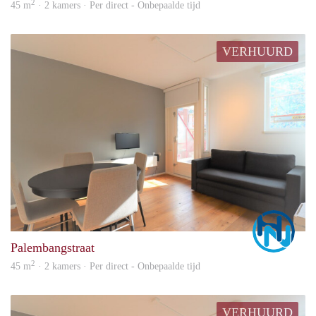
2
45 m
· 2 kamers · Per direct - Onbepaalde tijd
VERHUURD
Marc
Palembangstraat
2
45 m
· 2 kamers · Per direct - Onbepaalde tijd
VERHUURD