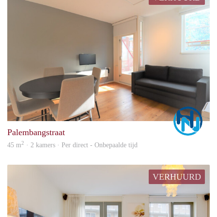
Marc
Palembangstraat
2
45 m
· 2 kamers · Per direct - Onbepaalde tijd
VERHUURD