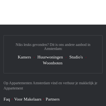
Niks leuks gevonden? Dit is ons andere aanbod in
Amsterdam:
Kamers
Huurwoningen
Studio's
Woonboten
Op Appartementen Amsterdam vind en verhuur je makkelijk je
Appartement
Faq
Voor Makelaars
Partners