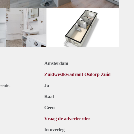
Amsterdam
Zuidwestkwadrant Osdorp Zuid
eente:
Ja
Kaal
Geen
Vraag de adverteerder
In overleg