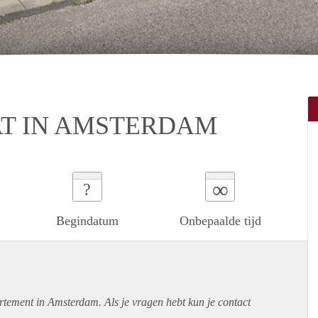
T IN AMSTERDAM
∞
?
Begindatum
Onbepaalde tijd
rtement
in Amsterdam. Als je vragen hebt kun je contact