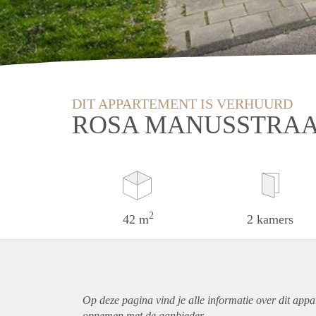
DIT APPARTEMENT IS VERHUURD
ROSA MANUSSTRAA
2
42 m
2 kamers
Op deze pagina vind je alle informatie over dit
appa
opnemen met de aanbieder.