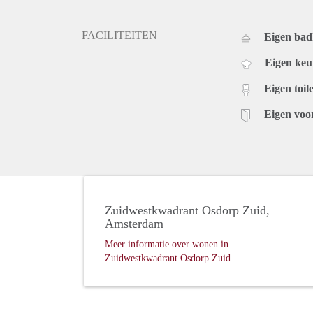
FACILITEITEN
Eigen ba
Eigen ke
Eigen toile
Eigen voo
Zuidwestkwadrant Osdorp Zuid,
Amsterdam
Meer informatie over wonen in
Zuidwestkwadrant Osdorp Zuid