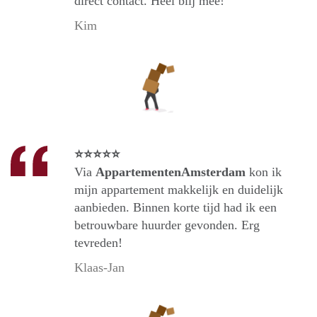
direct contact. Heel blij mee!
Kim
⭐⭐⭐⭐⭐
Via
AppartementenAmsterdam
kon ik
mijn appartement makkelijk en duidelijk
aanbieden. Binnen korte tijd had ik een
betrouwbare huurder gevonden. Erg
tevreden!
Klaas-Jan