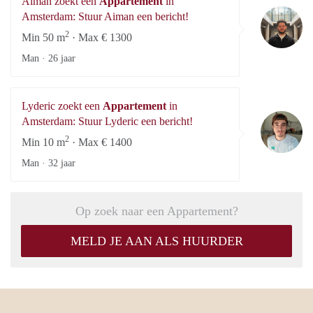
Aiman zoekt een
Appartement
in
A
Amsterdam: Stuur Aiman een bericht!
2
Min 50 m
· Max € 1300
Man ·
26 jaar
Lyderic zoekt een
Appartement
in
Ly
Amsterdam: Stuur Lyderic een bericht!
2
Min 10 m
· Max € 1400
Man ·
32 jaar
Op zoek naar een Appartement?
MELD JE AAN ALS HUURDER