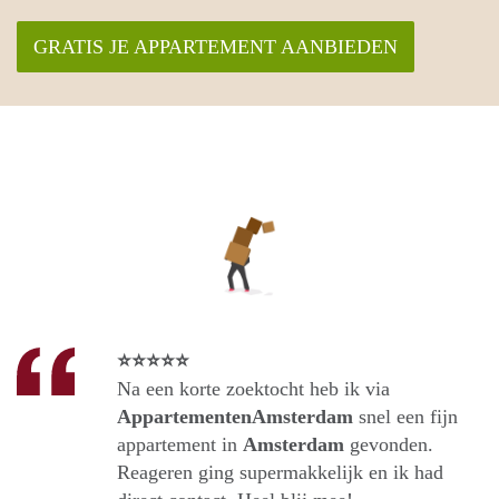
GRATIS JE APPARTEMENT AANBIEDEN
⭐⭐⭐⭐⭐
Na een korte zoektocht heb ik via
AppartementenAmsterdam
snel een fijn
appartement in
Amsterdam
gevonden.
Reageren ging supermakkelijk en ik had