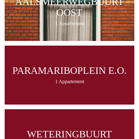
AALSMEERWEGBUURT
OOST
1 Appartement
PARAMARIBOPLEIN E.O.
1 Appartement
WETERINGBUURT