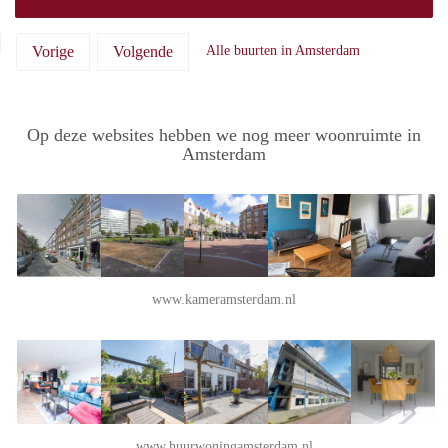
Vorige
Volgende
Alle buurten in Amsterdam
Op deze websites hebben we nog meer woonruimte in
Amsterdam
www.kameramsterdam.nl
www.huurwoningamsterdam.nl