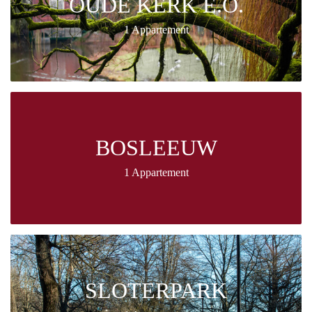
OUDE KERK E.O.
1 Appartement
BOSLEEUW
1 Appartement
SLOTERPARK