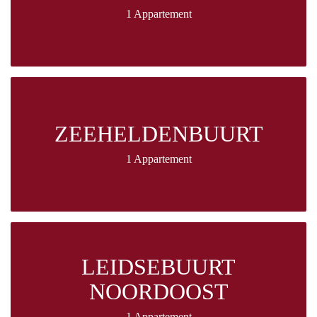
1 Appartement
ZEEHELDENBUURT
1 Appartement
LEIDSEBUURT
NOORDOOST
1 Appartement