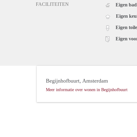
FACILITEITEN
Eigen ba
Eigen ke
Eigen toile
Eigen voo
Begijnhofbuurt, Amsterdam
Meer informatie over wonen in Begijnhofbuurt