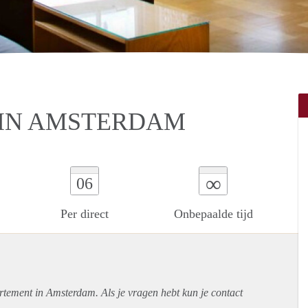
 IN AMSTERDAM
∞
06
Per direct
Onbepaalde tijd
rtement
in Amsterdam. Als je vragen hebt kun je contact