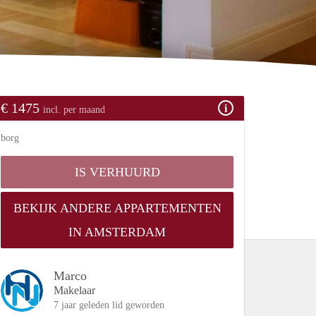
€ 1475
incl. per maand
borg
IS VERHUURD
BEKIJK ANDERE APPARTEMENTEN
IN AMSTERDAM
Marco
Makelaar
7 jaar geleden lid geworden