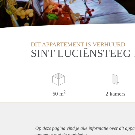
DIT APPARTEMENT IS VERHUURD
SINT LUCIËNSTEEG
2
60 m
2 kamers
Op deze pagina vind je alle informatie over dit
appa
opnemen met de aanbieder.